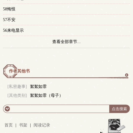
58悔恨
57不安
56来电显示
查看全部章节...
作者其他书
更
[私密趣事]
絮絮如霏
[其他类别]
絮絮如霏（母子）
多
首页
|
书架
|
阅读记录