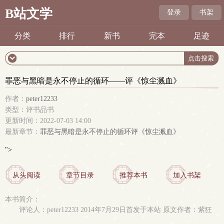
B站文学
登录
书架
分类
排行
新书
完本
足迹
罪恶与黑暗是永不停止的循环——评《惊尘溅血》
作者：
peter12233
类型：评书品书
更新时间：2022-07-03 14:00
最新章节：
罪恶与黑暗是永不停止的循环评《惊尘溅血》
">
从头阅读
章节目录
推荐本书
加入书架
本书简介：
评论人：peter12233 2014年7月29日首发于本站 原文作者：紫狂