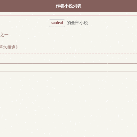
作者小说列表
sanleaf
的全部小说
有之一
萍水相逢》