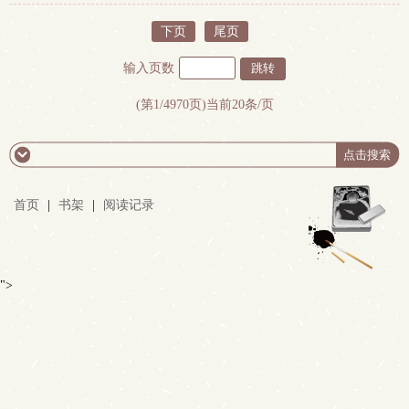
下页
尾页
输入页数
(第1/4970页)当前20条/页
首页
|
书架
|
阅读记录
">