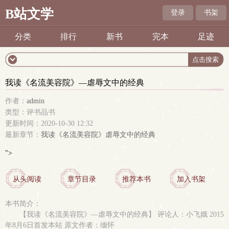
B站文学
登录
书架
分类
排行
新书
完本
足迹
我读《名流美容院》—虐辱文中的经典
作者：
admin
类型：评书品书
更新时间：2020-10-30 12:32
最新章节：
我读《名流美容院》虐辱文中的经典
">
从头阅读
章节目录
推荐本书
加入书架
本书简介：
【我读《名流美容院》—虐辱文中的经典】 评论人：小飞娥 2015
年8月6日首发本站 原文作者：缅怀