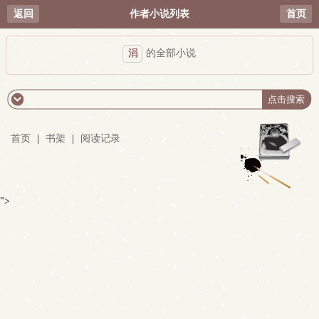
返回
作者小说列表
首页
涓
的全部小说
首页
|
书架
|
阅读记录
">