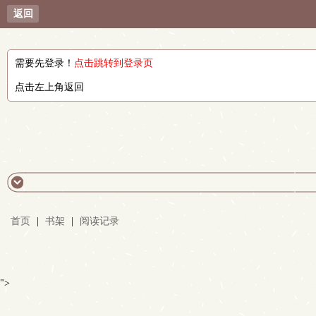
返回
需要先登录！
点击跳转到登录页
点击左上角返回
首页
|
书架
|
阅读记录
">