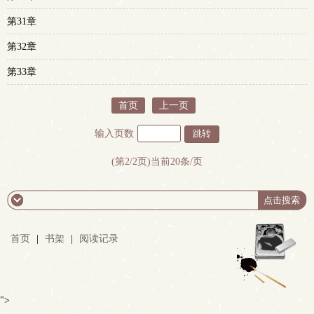
第31章
第32章
第33章
首页
上一页
输入页数
(第2/2页)当前20条/页
首页
|
书架
|
阅读记录
">