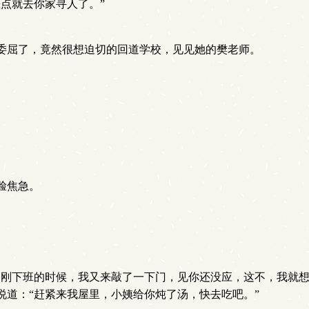
点就去你家寻人了。”
委屈了，竟然很想迫切的回道学校，见见她的樊老师。
脸焦急。
刚下班的时候，我又来敲了一下门，见你还没应，这不，我就想
说道：“赶紧来我屋里，小姨给你炖了汤，快去吃吧。”