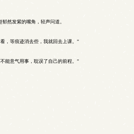
赵郁然发紫的嘴角，轻声问道。
看，等痕迹消去些，我就回去上课。”
不能意气用事，耽误了自己的前程。”