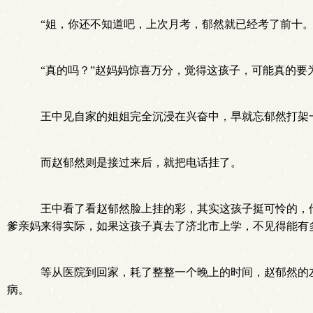
“姐，你还不知道吧，上次月考，郁然就已经考了前十。
“真的吗？”赵妈妈惊喜万分，觉得这孩子，可能真的要
王中见自家的姐姐完全沉浸在兴奋中，早就忘郁然打架
而赵郁然则是接过来后，就把电话挂了。
王中看了看赵郁然脸上挂的彩，其实这孩子挺可怜的，他
爹亲妈来得实际，如果这孩子真去了济北市上学，不见得能有
等从医院到回家，耗了整整一个晚上的时间，赵郁然的左
病。