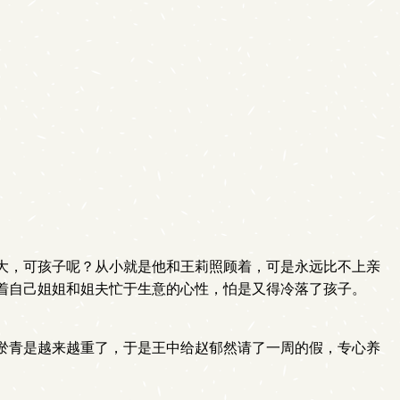
大，可孩子呢？从小就是他和王莉照顾着，可是永远比不上亲
着自己姐姐和姐夫忙于生意的心性，怕是又得冷落了孩子。
淤青是越来越重了，于是王中给赵郁然请了一周的假，专心养