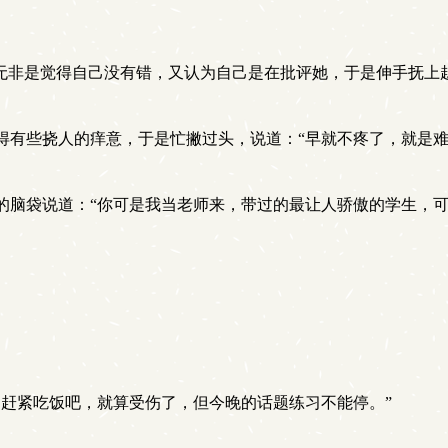
无非是觉得自己没有错，又认为自己是在批评她，于是伸手抚上
有些挠人的痒意，于是忙撇过头，说道：“早就不疼了，就是难
脑袋说道：“你可是我当老师来，带过的最让人骄傲的学生，可
赶紧吃饭吧，就算受伤了，但今晚的话题练习不能停。”