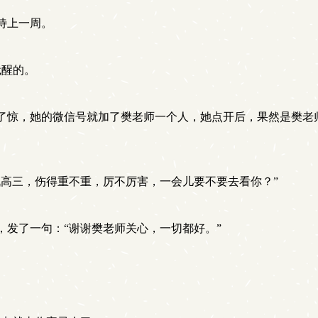
待上一周。
饿醒的。
惊，她的微信号就加了樊老师一个人，她点开后，果然是樊老师
高三，伤得重不重，厉不厉害，一会儿要不要去看你？”
发了一句：“谢谢樊老师关心，一切都好。”