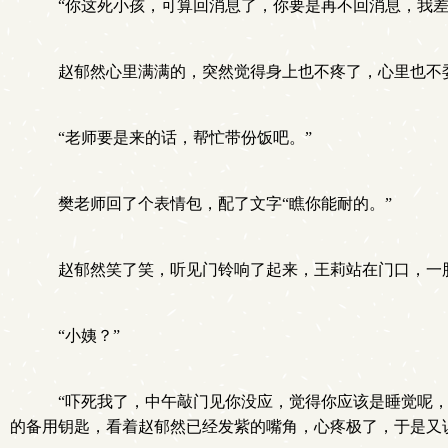
“你这死小孩，可算回消息了，你要是再不回消息，我差
赵郁然心里满满的，突然觉得身上也不疼了，心里也不
“老师要是来的话，帮忙带份饭吧。”
樊老师回了个表情包，配了文字“瞧你能耐的。”
赵郁然笑了笑，听见门铃响了起来，王莉站在门口，一
“小姨？”
“吓死我了，中午敲门见你没应，觉得你应该是睡觉呢，
的备用钥匙，看着赵郁然已经发紫的嘴角，心疼极了，于是又