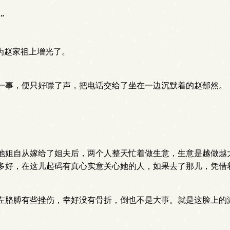
”
为赵家祖上增光了。
一事，便只好噤了声，把电话交给了坐在一边沉默着的赵郁然。
姐自从嫁给了姐夫后，两个人整天忙着做生意，生意是越做越
多好，在这儿起码有真心实意关心她的人，如果去了那儿，凭借
胳膊有些挫伤，幸好没有骨折，倒也不是大事。就是这脸上的