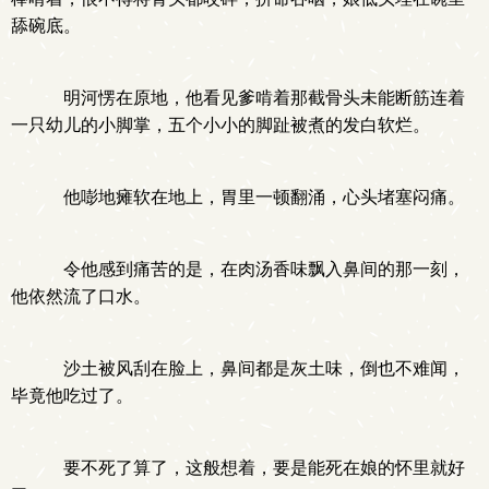
舔碗底。
明河愣在原地，他看见爹啃着那截骨头未能断筋连着
一只幼儿的小脚掌，五个小小的脚趾被煮的发白软烂。
他嘭地瘫软在地上，胃里一顿翻涌，心头堵塞闷痛。
令他感到痛苦的是，在肉汤香味飘入鼻间的那一刻，
他依然流了口水。
沙土被风刮在脸上，鼻间都是灰土味，倒也不难闻，
毕竟他吃过了。
要不死了算了，这般想着，要是能死在娘的怀里就好