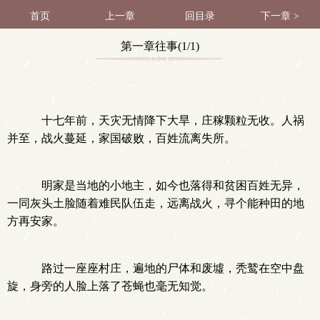
首页
上一章
回目录
下一章 >
第一章往事(1/1)
十七年前，天灾无情降下大旱，庄稼颗粒无收。人祸
并至，战火蔓延，家国破败，百姓流离失所。
明家是当地的小地主，如今也落得和贫困百姓无异，
一同灰头土脸随着难民队伍走，远离战火，寻个能种田的地
方再安家。
路过一座座村庄，遍地的尸体和废墟，秃鹫在空中盘
旋，身旁的人脸上落了苍蝇也毫无知觉。