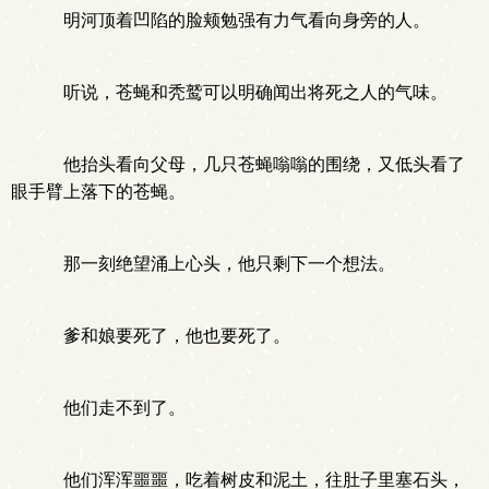
明河顶着凹陷的脸颊勉强有力气看向身旁的人。
听说，苍蝇和秃鹫可以明确闻出将死之人的气味。
他抬头看向父母，几只苍蝇嗡嗡的围绕，又低头看了
眼手臂上落下的苍蝇。
那一刻绝望涌上心头，他只剩下一个想法。
爹和娘要死了，他也要死了。
他们走不到了。
他们浑浑噩噩，吃着树皮和泥土，往肚子里塞石头，